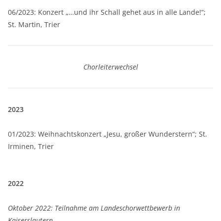
06/2023: Konzert „…und ihr Schall gehet aus in alle Lande!“;
St. Martin, Trier
Chorleiterwechsel
2023
01/2023: Weihnachtskonzert „Jesu, großer Wunderstern“; St.
Irminen, Trier
2022
Oktober 2022: Teilnahme am Landeschorwettbewerb in
Kaiserslautern