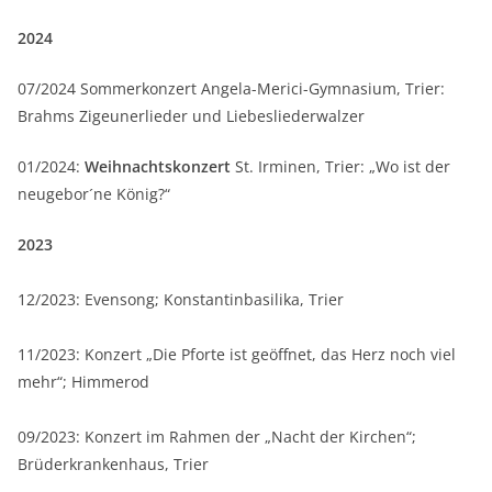
2024
07/2024 Sommerkonzert Angela-Merici-Gymnasium, Trier:
Brahms Zigeunerlieder und Liebesliederwalzer
01/2024:
Weihnachtskonzert
St. Irminen, Trier: „Wo ist der
neugebor´ne König?“
2023
12/2023: Evensong; Konstantinbasilika, Trier
11/2023: Konzert „Die Pforte ist geöffnet, das Herz noch viel
mehr“; Himmerod
09/2023: Konzert im Rahmen der „Nacht der Kirchen“;
Brüderkrankenhaus, Trier