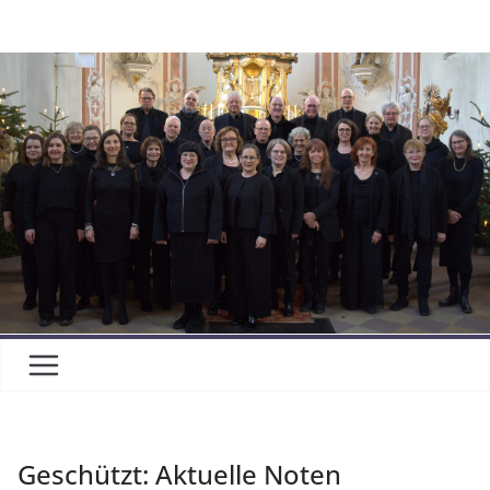
Zum
Inhalt
springen
Geschützt: Aktuelle Noten