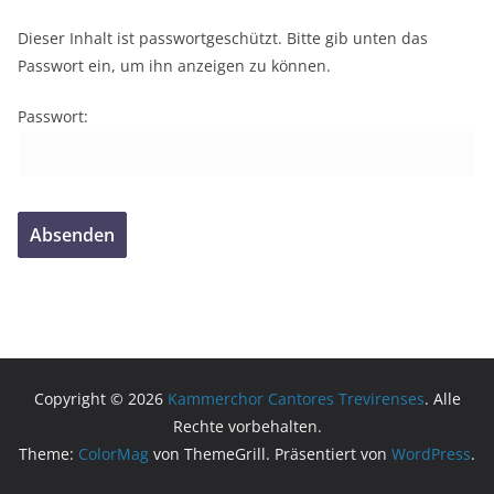
Dieser Inhalt ist passwortgeschützt. Bitte gib unten das
Passwort ein, um ihn anzeigen zu können.
Passwort:
Copyright © 2026
Kammerchor Cantores Trevirenses
. Alle
Rechte vorbehalten.
Theme:
ColorMag
von ThemeGrill. Präsentiert von
WordPress
.